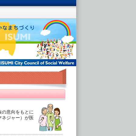
族の意向をもとに
マネジャー）が医