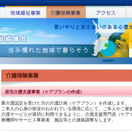
居宅介護支援事業（ケアプランの作成）
要介護認定を受けた方の介護計画（ケアプラン）を作成します。
ご本人の心身の状況やおかれている環境に応じて、ご本人やご家
介護サービスが適切に利用できるように、介護支援専門員（ケア
療機関やサービス事業者、施設等との連絡調整をします。